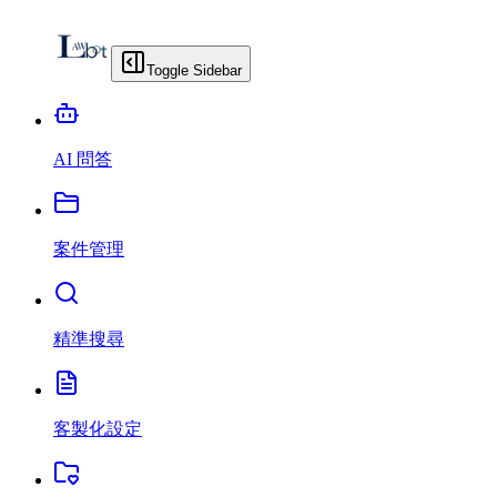
Toggle Sidebar
AI 問答
案件管理
精準搜尋
客製化設定