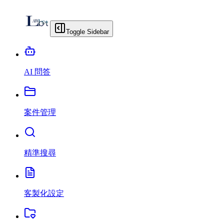
Toggle Sidebar
AI 問答
案件管理
精準搜尋
客製化設定