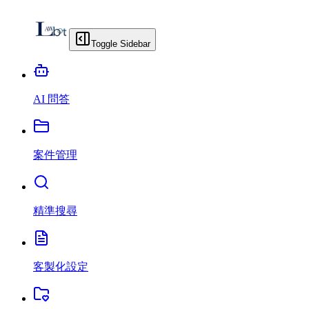
Toggle Sidebar
AI 問答
案件管理
精準搜尋
客製化設定