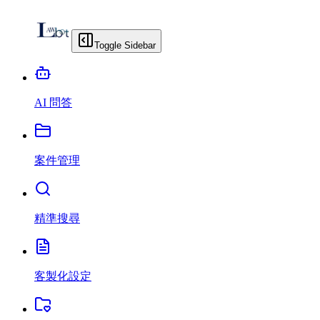
Toggle Sidebar
AI 問答
案件管理
精準搜尋
客製化設定