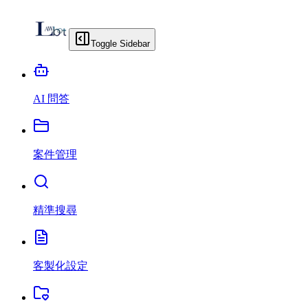
Toggle Sidebar
AI 問答
案件管理
精準搜尋
客製化設定