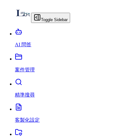
Toggle Sidebar
AI 問答
案件管理
精準搜尋
客製化設定