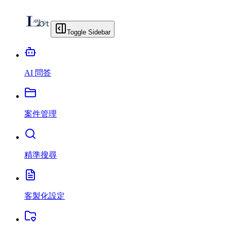
Toggle Sidebar
AI 問答
案件管理
精準搜尋
客製化設定