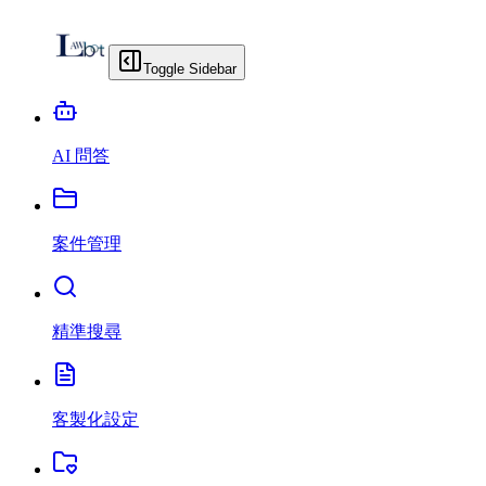
Toggle Sidebar
AI 問答
案件管理
精準搜尋
客製化設定