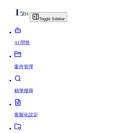
Toggle Sidebar
AI 問答
案件管理
精準搜尋
客製化設定