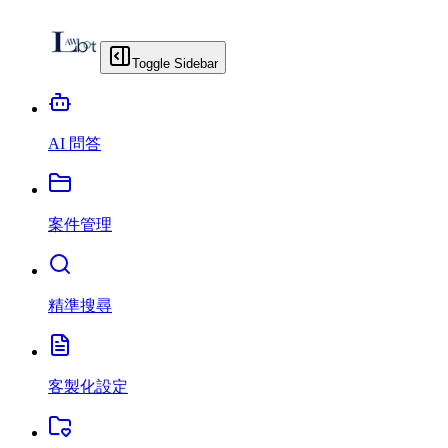
Toggle Sidebar
AI 問答
案件管理
精準搜尋
客製化設定