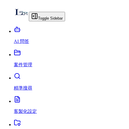
Toggle Sidebar
AI 問答
案件管理
精準搜尋
客製化設定