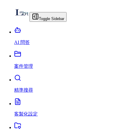
Toggle Sidebar
AI 問答
案件管理
精準搜尋
客製化設定