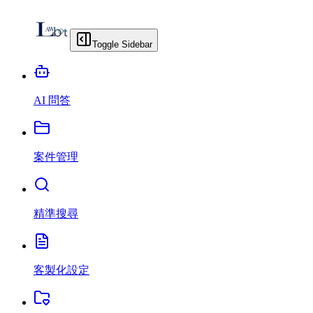
Toggle Sidebar
AI 問答
案件管理
精準搜尋
客製化設定