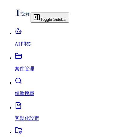
Toggle Sidebar
AI 問答
案件管理
精準搜尋
客製化設定