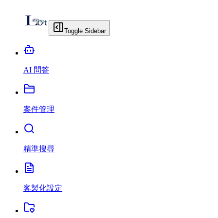
Toggle Sidebar
AI 問答
案件管理
精準搜尋
客製化設定