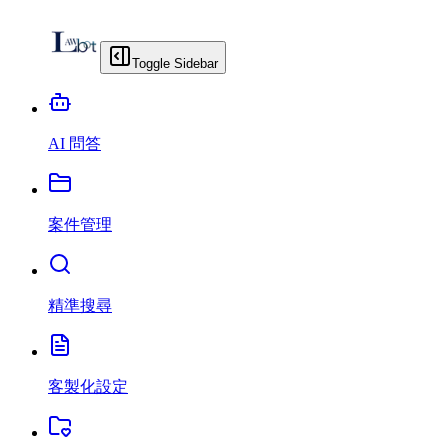
Toggle Sidebar
AI 問答
案件管理
精準搜尋
客製化設定