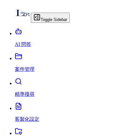
Toggle Sidebar
AI 問答
案件管理
精準搜尋
客製化設定