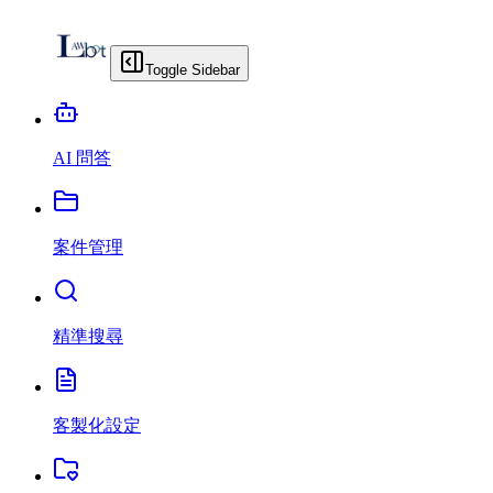
Toggle Sidebar
AI 問答
案件管理
精準搜尋
客製化設定