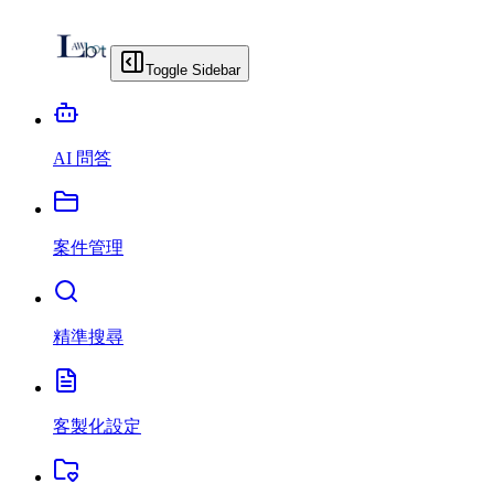
Toggle Sidebar
AI 問答
案件管理
精準搜尋
客製化設定