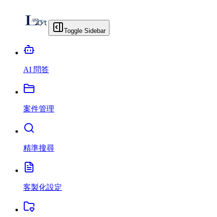
Toggle Sidebar
AI 問答
案件管理
精準搜尋
客製化設定