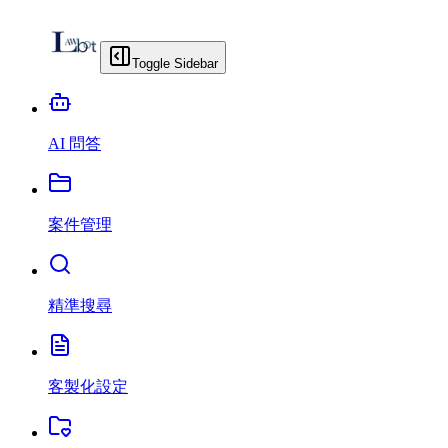
Toggle Sidebar
AI 問答
案件管理
精準搜尋
客製化設定