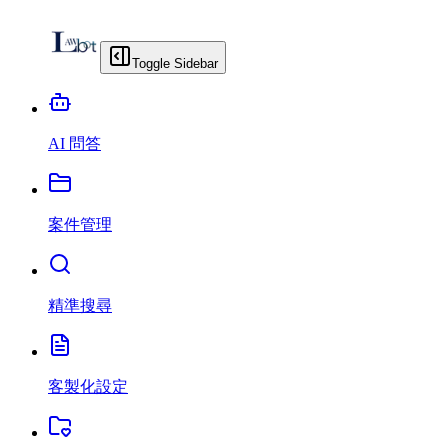
Toggle Sidebar
AI 問答
案件管理
精準搜尋
客製化設定