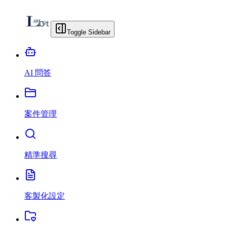
Toggle Sidebar
AI 問答
案件管理
精準搜尋
客製化設定