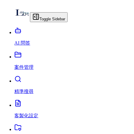
Toggle Sidebar
AI 問答
案件管理
精準搜尋
客製化設定