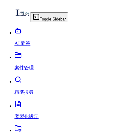
Toggle Sidebar
AI 問答
案件管理
精準搜尋
客製化設定