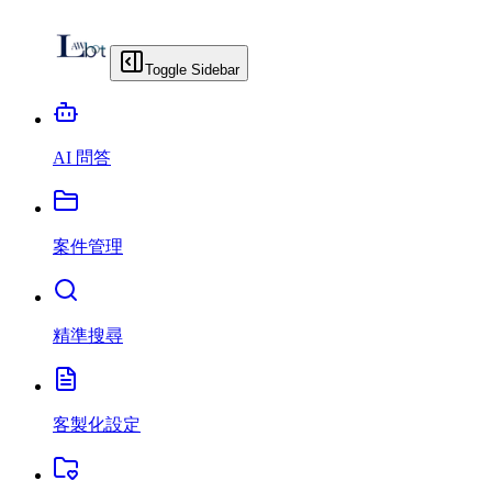
Toggle Sidebar
AI 問答
案件管理
精準搜尋
客製化設定