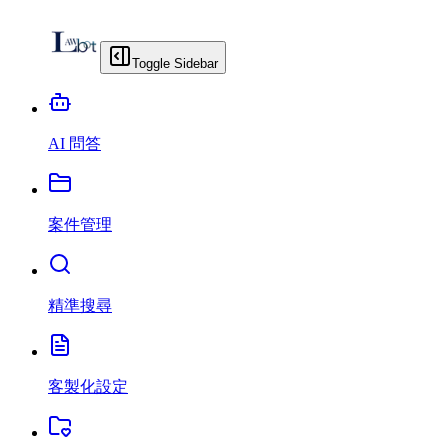
Toggle Sidebar
AI 問答
案件管理
精準搜尋
客製化設定