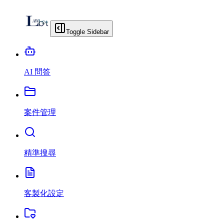
Toggle Sidebar
AI 問答
案件管理
精準搜尋
客製化設定