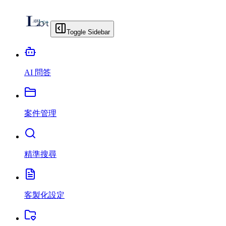
Toggle Sidebar
AI 問答
案件管理
精準搜尋
客製化設定