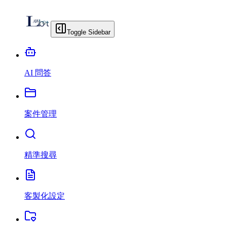
Toggle Sidebar
AI 問答
案件管理
精準搜尋
客製化設定