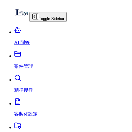
Toggle Sidebar
AI 問答
案件管理
精準搜尋
客製化設定