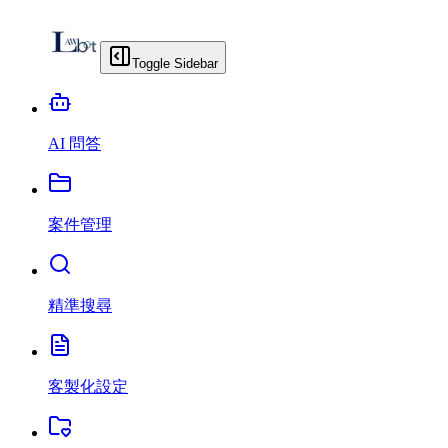
Toggle Sidebar
AI 問答
案件管理
精準搜尋
客製化設定