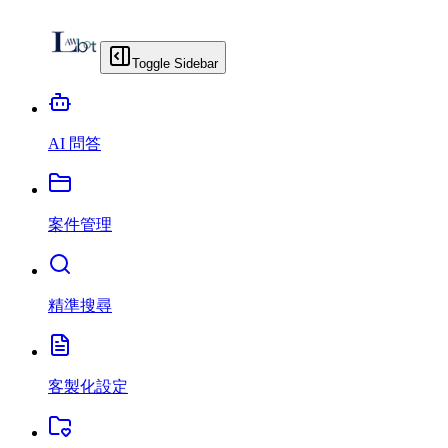
Toggle Sidebar
AI 問答
案件管理
精準搜尋
客製化設定