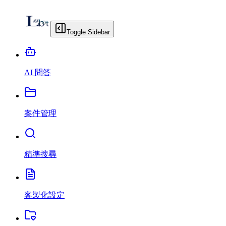
Toggle Sidebar
AI 問答
案件管理
精準搜尋
客製化設定