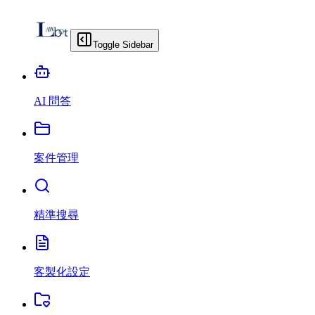
Toggle Sidebar
AI 問答
案件管理
精準搜尋
客製化設定