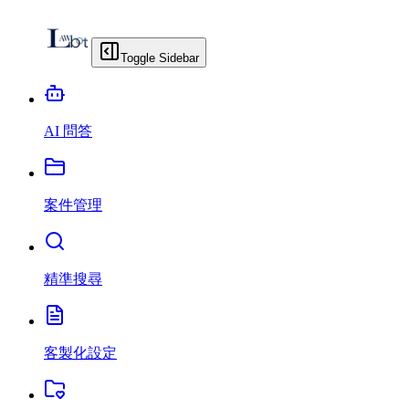
Toggle Sidebar
AI 問答
案件管理
精準搜尋
客製化設定