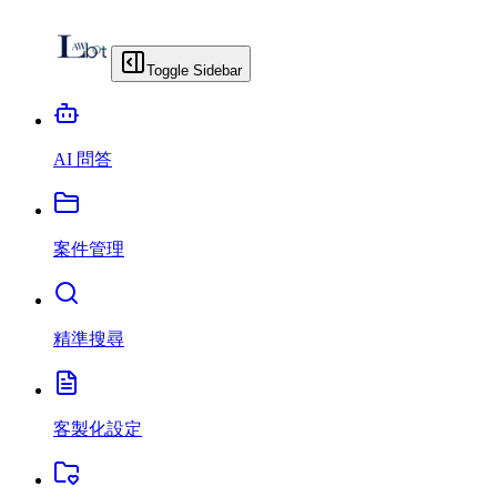
Toggle Sidebar
AI 問答
案件管理
精準搜尋
客製化設定