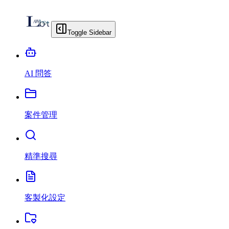
Toggle Sidebar
AI 問答
案件管理
精準搜尋
客製化設定