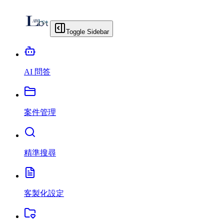
Toggle Sidebar
AI 問答
案件管理
精準搜尋
客製化設定