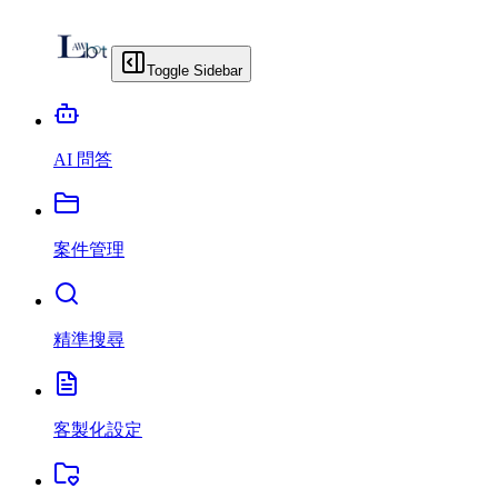
Toggle Sidebar
AI 問答
案件管理
精準搜尋
客製化設定