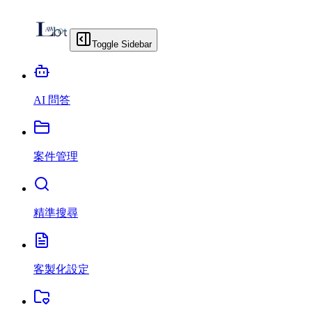
Toggle Sidebar
AI 問答
案件管理
精準搜尋
客製化設定