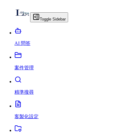
Toggle Sidebar
AI 問答
案件管理
精準搜尋
客製化設定