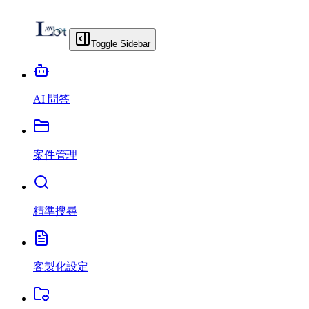
Toggle Sidebar
AI 問答
案件管理
精準搜尋
客製化設定