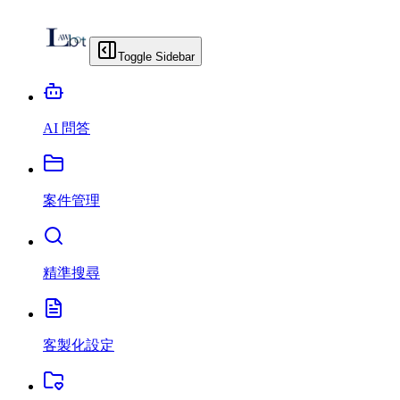
Toggle Sidebar
AI 問答
案件管理
精準搜尋
客製化設定