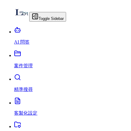
Toggle Sidebar
AI 問答
案件管理
精準搜尋
客製化設定