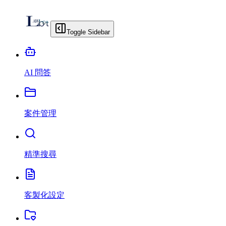
Toggle Sidebar
AI 問答
案件管理
精準搜尋
客製化設定