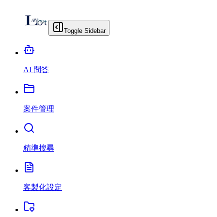
Toggle Sidebar
AI 問答
案件管理
精準搜尋
客製化設定