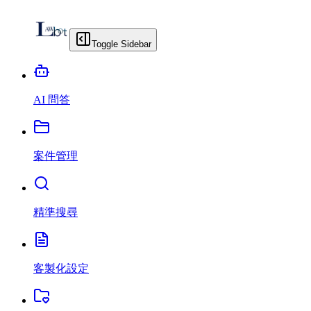
Toggle Sidebar
AI 問答
案件管理
精準搜尋
客製化設定