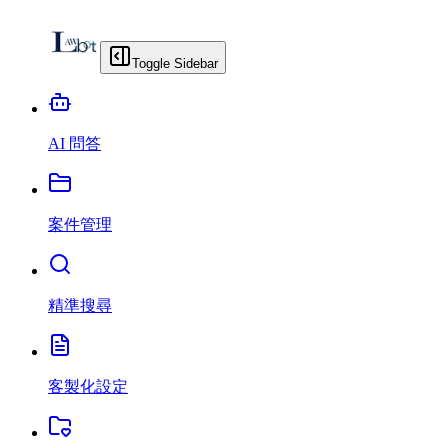
Toggle Sidebar
AI 問答
案件管理
精準搜尋
客製化設定