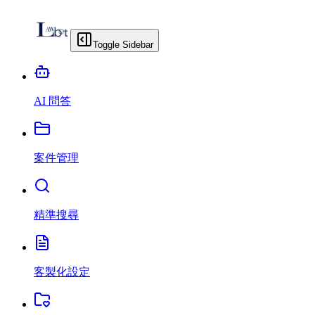
Toggle Sidebar
AI 問答
案件管理
精準搜尋
客製化設定